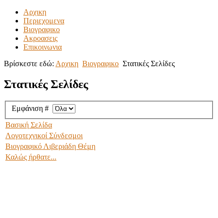
Αρχικη
Περιεχομενα
Βιογραφικο
Ακροασεις
Επικοινωνια
Βρίσκεστε εδώ:
Αρχικη
Βιογραφικο
Στατικές Σελίδες
Στατικές Σελίδες
Εμφάνιση #
Βασική Σελίδα
Λογοτεχνικοί Σύνδεσμοι
Βιογραφικό Λιβεριάδη Θέμη
Καλώς ήρθατε...