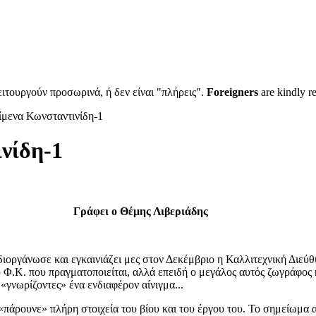
ιτουργούν προσωρινά, ή δεν είναι "πλήρεις".
Foreigners
are kindly r
ίμενα Κωνσταντινίδη-1
νίδη-1
Γράφει ο Θέμης Λιβεριάδης
ιοργάνωσε και εγκαινιάζει μες στον Δεκέμβριο η Καλλιτεχνική Διεύ
του Φ.Κ. που πραγματοποιείται, αλλά επειδή ο μεγάλος αυτός ζωγράφος
 «γνωρίζοντες» ένα ενδιαφέρον αίνιγμα...
 «πάρουνε» πλήρη στοιχεία του βίου και του έργου του. Το σημείωμα 