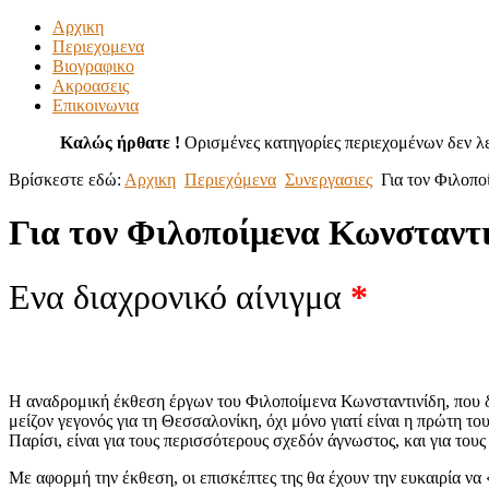
Αρχικη
Περιεχομενα
Βιογραφικο
Ακροασεις
Επικοινωνια
Καλώς ήρθατε !
Ορισμένες κατηγορίες περιεχομένων δεν λε
Βρίσκεστε εδώ:
Αρχικη
Περιεχόμενα
Συνεργασιες
Για τον Φιλοπο
Για τον Φιλοποίμενα Κωνσταντι
Ενα διαχρονικό αίνιγμα
*
Η αναδρομική έκθεση έργων του Φιλοποίμενα Κωνσταντινίδη, που δ
μείζον γεγονός για τη Θεσσαλονίκη, όχι μόνο γιατί είναι η πρώτη 
Παρίσι, είναι για τους περισσότερους σχεδόν άγνωστος, και για τους
Με αφορμή την έκθεση, οι επισκέπτες της θα έχουν την ευκαιρία να