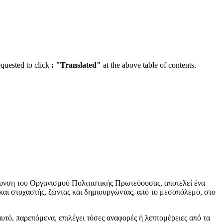
equested to click
:
"Translated"
at the above table of contents.
θυνση του Οργανισμού Πολιτιστικής Πρωτεύουσας, αποτελεί ένα
 και στοχαστής, ζώντας και δημιουργώντας, από το μεσοπόλεμο, στο
αυτό, παρεπόμενα, επιλέγει τόσες αναφορές ή λεπτομέρειες από τα