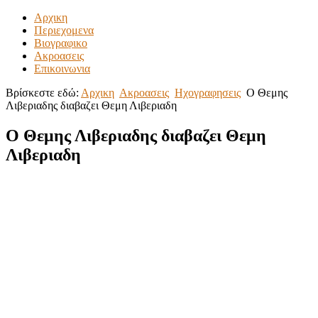
Αρχικη
Περιεχομενα
Βιογραφικο
Ακροασεις
Επικοινωνια
Βρίσκεστε εδώ:
Αρχικη
Ακροασεις
Ηχογραφησεις
O Θεμης
Λιβεριαδης διαβαζει Θεμη Λιβεριαδη
O Θεμης Λιβεριαδης διαβαζει Θεμη
Λιβεριαδη