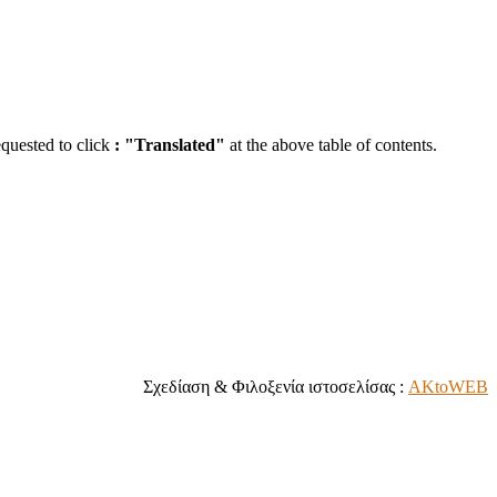
equested to click
:
"Translated"
at the above table of contents.
Σχεδίαση & Φιλοξενία ιστοσελίσας :
AKtoWEB