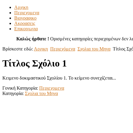
Αρχικη
Περιεχομενα
Βιογραφικο
Ακροασεις
Επικοινωνια
Καλώς ήρθατε !
Ορισμένες κατηγορίες περιεχομένων δεν λε
Βρίσκεστε εδώ:
Αρχικη
Περιεχόμενα
Σχολια του Μηνα
Τίτλος Σχό
Τίτλος Σχόλιο 1
Κειμενο δοκιμαστικού Σχολίου 1. Το κείμενο συνεχίζεται...
Γονική Κατηγορία:
Περιεχομενα
Κατηγορία:
Σχολια του Μηνα