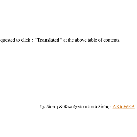
equested to click
:
"Translated"
at the above table of contents.
Σχεδίαση & Φιλοξενία ιστοσελίσας :
AKtoWEB